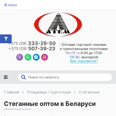
Войти
333-29-50
+375 (29)
Оптовая торговля тканями
507-39-23
+375 (29)
и трикотажными полотнами
Пн-Пт:
с 9.00 до 17.00
Сб-Вс:
выходной
Вам перезвонят!
Главная
Плащевые / курточные
Стеганные
Стеганные оптом в Беларуси