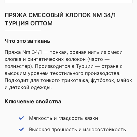
ПРЯЖА СМЕСОВЫЙ ХЛОПОК NM 34/1
ТУРЦИЯ ОПТОМ
Что это за ткань
Пряжа Nm 34/1 — тонкая, ровная нить из смеси
хлопка и синтетических волокон (часто —
полиэстер). Производится в Турции — стране с
высоким уровнем текстильного производства.
Подходит для тонкого трикотажа, футболок, майок
и детской одежды.
Ключевые свойства
Мягкость и гладкость вязки
Высокая прочность и износостойкость