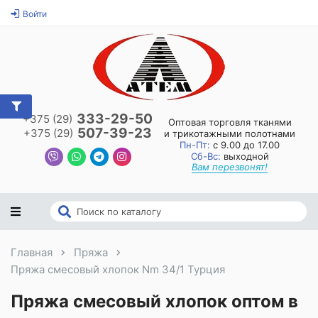
Войти
333-29-50
+375 (29)
Оптовая торговля тканями
507-39-23
+375 (29)
и трикотажными полотнами
Пн-Пт:
с 9.00 до 17.00
Сб-Вс:
выходной
Вам перезвонят!
Главная
Пряжа
Пряжа смесовый хлопок Nm 34/1 Турция
Пряжа смесовый хлопок оптом в