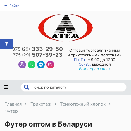
Войти
333-29-50
+375 (29)
Оптовая торговля тканями
507-39-23
+375 (29)
и трикотажными полотнами
Пн-Пт:
с 9.00 до 17.00
Сб-Вс:
выходной
Вам перезвонят!
Главная
Трикотаж
Трикотажный хлопок
Футер
Футер оптом в Беларуси