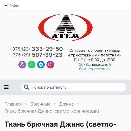
Войти
333-29-50
+375 (29)
Оптовая торговля тканями
507-39-23
+375 (29)
и трикотажными полотнами
Пн-Пт:
с 9.00 до 17.00
Сб-Вс:
выходной
Вам перезвонят!
Главная
Брючные
Джинс
Ткань брючная Джинс (светло-коричневый)
Ткань брючная Джинс (светло-