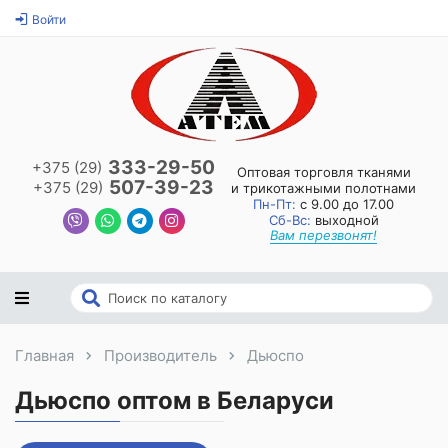
Войти
333-29-50
+375 (29)
Оптовая торговля тканями
507-39-23
+375 (29)
и трикотажными полотнами
Пн-Пт:
с 9.00 до 17.00
Сб-Вс:
выходной
Вам перезвонят!
Главная
Производитель
Дьюспо
Дьюспо оптом в Беларуси