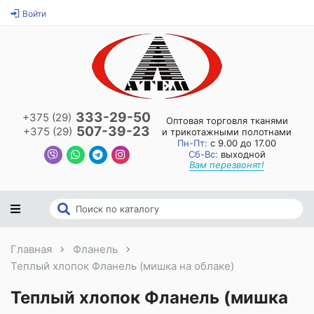
Войти
333-29-50
+375 (29)
Оптовая торговля тканями
507-39-23
+375 (29)
и трикотажными полотнами
Пн-Пт:
с 9.00 до 17.00
Сб-Вс:
выходной
Вам перезвонят!
Главная
Фланель
Теплый хлопок Фланель (мишка на облаке)
Теплый хлопок Фланель (мишка