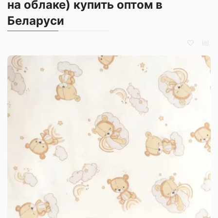
на облаке) купить оптом в
Беларуси