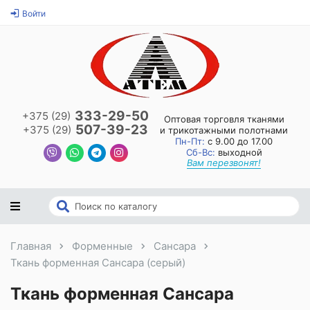
Войти
333-29-50
+375 (29)
Оптовая торговля тканями
507-39-23
+375 (29)
и трикотажными полотнами
Пн-Пт:
с 9.00 до 17.00
Сб-Вс:
выходной
Вам перезвонят!
Главная
Форменные
Сансара
Ткань форменная Сансара (серый)
Ткань форменная Сансара