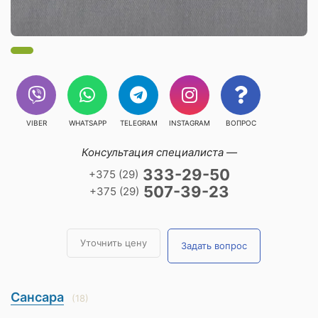
VIBER
WHATSAPP
TELEGRAM
INSTAGRAM
ВОПРОС
Консультация специалиста —
333-29-50
+375 (29)
507-39-23
+375 (29)
Уточнить цену
Задать вопрос
Сансара
(18)