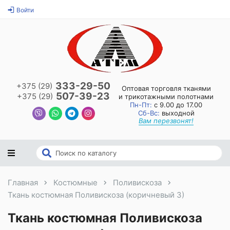
Войти
333-29-50
+375 (29)
Оптовая торговля тканями
507-39-23
+375 (29)
и трикотажными полотнами
Пн-Пт:
с 9.00 до 17.00
Сб-Вс:
выходной
Вам перезвонят!
Главная
Костюмные
Поливискоза
Ткань костюмная Поливискоза (коричневый 3)
Ткань костюмная Поливискоза