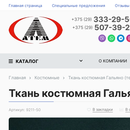
Главная страница
Специальные предложения
Отзывы
333-29-
+375 (29)
507-39-
+375 (29)
КАТАЛОГ
О КОМПАНИИ
Главная
Костюмные
Ткань костюмная Гальяно (
Ткань костюмная Галь
В закладки
В 
Артикул:
9211-50