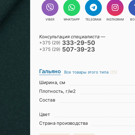
VIBER
WHATSAPP
TELEGRAM
INSTAGRAM
ВО
Консультация специалиста —
333-29-50
+375 (29)
507-39-23
+375 (29)
Гальяно
Все товары этого типа
(25)
Ширина, см
Плотность, г/м2
Состав
Цвет
Страна производства