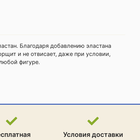
ластан. Благодаря добавлению эластана
орщит и не отвисает, даже при условии,
 любой фигуре.
есплатная
Условия доставки