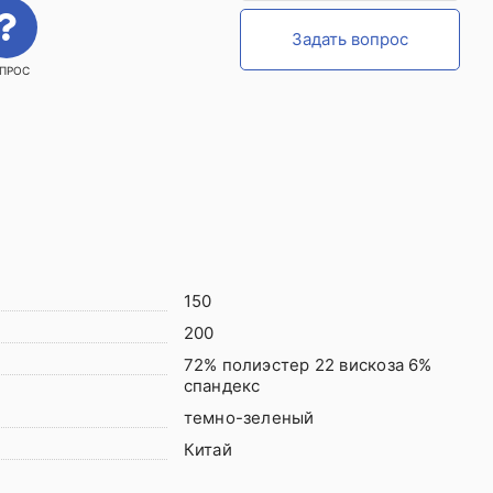
Задать вопрос
ПРОС
150
200
72% полиэстер 22 вискоза 6%
спандекс
темно-зеленый
Китай