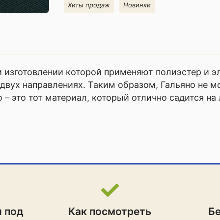
Хиты продаж
Новинки
ри изготовлении которой применяют полиэстер и э
 двух направлениях. Таким образом, Гальяно не м
 – это тот материал, который отлично садится на
и под
Как посмотреть
Б