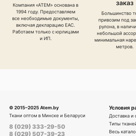
заказ
Компания «АТЕМ» основана в
1994 году. Предоставляем
Большинство т
все необходимые документы,
привозим под зак
включая декларацию ЕАС.
рулона, в налич
Работаем только с юрлицами
небольшой ассор
и ИП.
минимальная нарез
метров.
© 2015–2025 Atem.by
Условия р
Ткани оптом в Минске и Беларуси
Доставка и 
Типы ткане
8 (029) 333-29-50
Весь катало
8 (029) 507-39-23