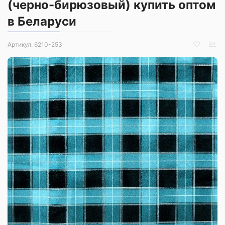
(черно-бирюзовый) купить оптом
в Беларуси
Артикул:
6210-253