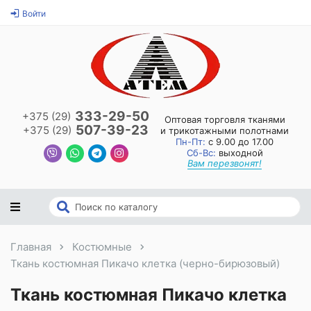
Войти
333-29-50
+375 (29)
Оптовая торговля тканями
507-39-23
+375 (29)
и трикотажными полотнами
Пн-Пт:
с 9.00 до 17.00
Сб-Вс:
выходной
Вам перезвонят!
Главная
Костюмные
Ткань костюмная Пикачо клетка (черно-бирюзовый)
Ткань костюмная Пикачо клетка