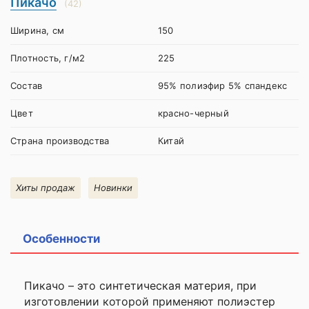
Пикачо
(42)
Ширина, см
150
Плотность, г/м2
225
Состав
95% полиэфир 5% спандекс
Цвет
красно-черный
Страна производства
Китай
Хиты продаж
Новинки
Особенности
Пикачо – это синтетическая материя, при
изготовлении которой применяют полиэстер