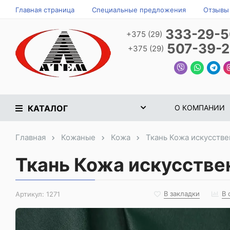
Главная страница
Специальные предложения
Отзывы
333-29-
+375 (29)
507-39-
+375 (29)
КАТАЛОГ
О КОМПАНИИ
Главная
Кожаные
Кожа
Ткань Кожа искусстве
Ткань Кожа искусствен
В закладки
В 
Артикул:
1271