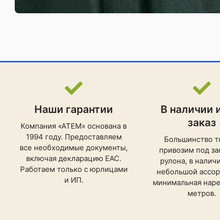
Наши гарантии
В наличии 
заказ
Компания «АТЕМ» основана в
1994 году. Предоставляем
Большинство т
все необходимые документы,
привозим под зак
включая декларацию ЕАС.
рулона, в налич
Работаем только с юрлицами
небольшой ассор
и ИП.
минимальная нарез
метров.