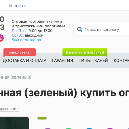
Контакты
50
Оптовая торговля тканями
23
и трикотажными полотнами
Пн-Пт:
с 9.00 до 17.00
Сб-Вс:
выходной
Вам перезвонят!
Только безнал!
В наличии и под заказ!
ДОСТАВКА И ОПЛАТА
ГАРАНТИЯ
ТИПЫ ТКАНЕЙ
КОНТА
нная (зеленый)
ная (зеленый) купить о
сравнение