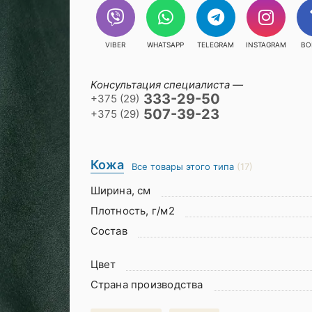
VIBER
WHATSAPP
TELEGRAM
INSTAGRAM
ВО
Консультация специалиста —
333-29-50
+375 (29)
507-39-23
+375 (29)
Кожа
Все товары этого типа
(17)
Ширина, см
Плотность, г/м2
Состав
Цвет
Страна производства