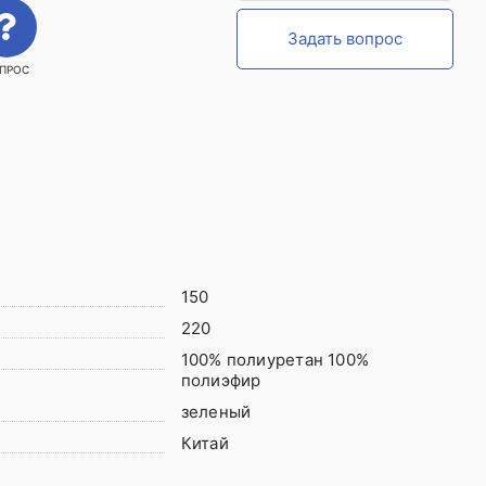
Задать вопрос
ПРОС
150
220
100% полиуретан 100%
полиэфир
зеленый
Китай