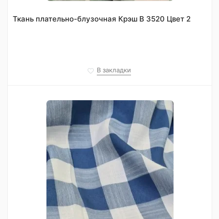
Ткань плательно-блузочная Крэш В 3520 Цвет 2
В закладки