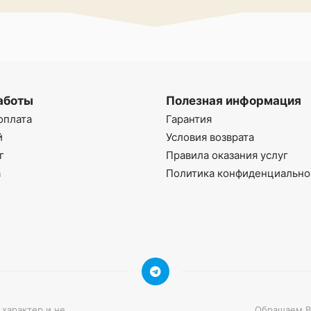
аботы
Полезная информация
оплата
Гарантия
й
Условия возврата
г
Правила оказания услуг
а
Политика конфиденциально
 характер и не
Обращаем Ва