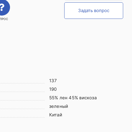
Задать вопрос
ПРОС
137
190
55% лен 45% вискоза
зеленый
Китай