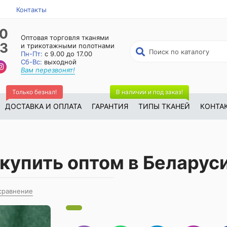
Контакты
50
Оптовая торговля тканями
23
и трикотажными полотнами
Пн-Пт:
с 9.00 до 17.00
Сб-Вс:
выходной
Вам перезвонят!
Только безнал!
В наличии и под заказ!
ДОСТАВКА И ОПЛАТА
ГАРАНТИЯ
ТИПЫ ТКАНЕЙ
КОНТА
 купить оптом в Беларус
сравнение