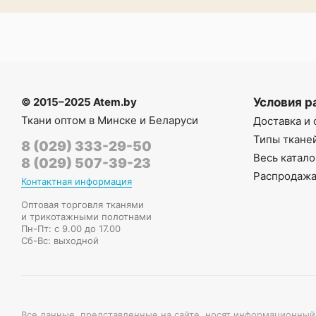
© 2015–2025 Atem.by
Условия р
Ткани оптом в Минске и Беларуси
Доставка и 
Типы ткане
8 (029) 333-29-50
Весь катало
8 (029) 507-39-23
Распродаж
Контактная информация
Оптовая торговля тканями
и трикотажными полотнами
Пн-Пт: с 9.00 до 17.00
Сб-Вс: выходной
Все данные, представленные на сайте, носят информационный