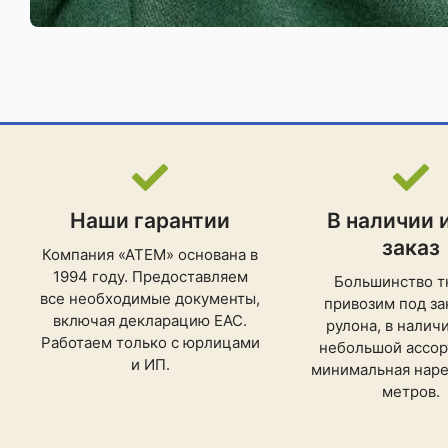
Наши гарантии
В наличии 
заказ
Компания «АТЕМ» основана в
1994 году. Предоставляем
Большинство т
все необходимые документы,
привозим под зак
включая декларацию ЕАС.
рулона, в налич
Работаем только с юрлицами
небольшой ассор
и ИП.
минимальная нарез
метров.