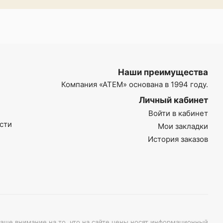
Наши преимущества
Компания
«АТЕМ»
основана в 1994 году.
Личный кабинет
Войти в кабинет
сти
Мои закладки
История заказов
ше внимание на то, что на сайте цены носят информационный