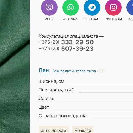
VIBER
WHATSAPP
TELEGRAM
INSTAGRAM
ВО
Консультация специалиста —
333-29-50
+375 (29)
507-39-23
+375 (29)
Лен
Все товары этого типа
(22)
Ширина, см
Плотность, г/м2
Состав
Цвет
Страна производства
Хиты продаж
Новинки