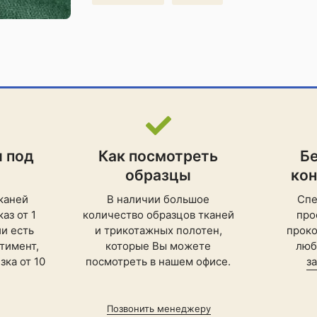
и под
Как посмотреть
Б
образцы
ко
каней
В наличии большое
Спе
аз от 1
количество образцов тканей
про
ии есть
и трикотажных полотен,
проко
тимент,
которые Вы можете
люб
ка от 10
посмотреть в нашем офисе.
з
Позвонить менеджеру