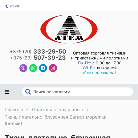
Войти
333-29-50
+375 (29)
Оптовая торговля тканями
507-39-23
+375 (29)
и трикотажными полотнами
Пн-Пт:
с 9.00 до 17.00
Сб-Вс:
выходной
Вам перезвонят!
Главная
Плательно-блузочные
Ткань плательно-блузочная Батист мережка
(белый)
Ткань плательно-блузочная