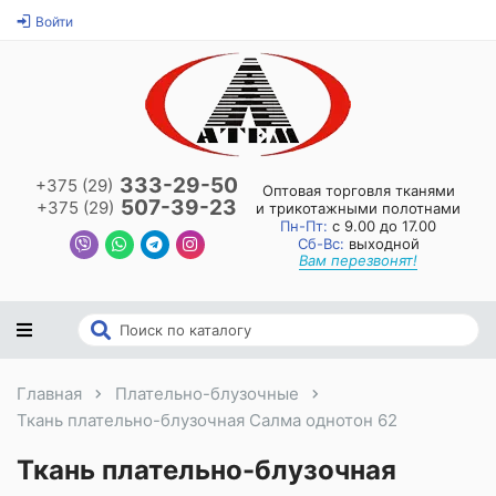
Войти
333-29-50
+375 (29)
Оптовая торговля тканями
507-39-23
+375 (29)
и трикотажными полотнами
Пн-Пт:
с 9.00 до 17.00
Сб-Вс:
выходной
Вам перезвонят!
Главная
Плательно-блузочные
Ткань плательно-блузочная Салма однотон 62
Ткань плательно-блузочная