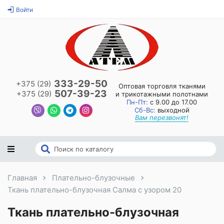
Войти
333-29-50
+375 (29)
Оптовая торговля тканями
507-39-23
+375 (29)
и трикотажными полотнами
Пн-Пт:
с 9.00 до 17.00
Сб-Вс:
выходной
Вам перезвонят!
Главная
Плательно-блузочные
Ткань плательно-блузочная Салма с узором 20
Ткань плательно-блузочная