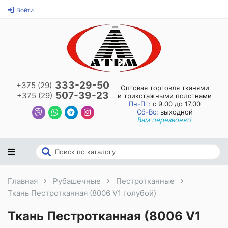
Войти
333-29-50
+375 (29)
Оптовая торговля тканями
507-39-23
+375 (29)
и трикотажными полотнами
Пн-Пт:
с 9.00 до 17.00
Сб-Вс:
выходной
Вам перезвонят!
Главная
Рубашечные
Пестротканные
Ткань Пестротканная (8006 V1 голубой)
Ткань Пестротканная (8006 V1