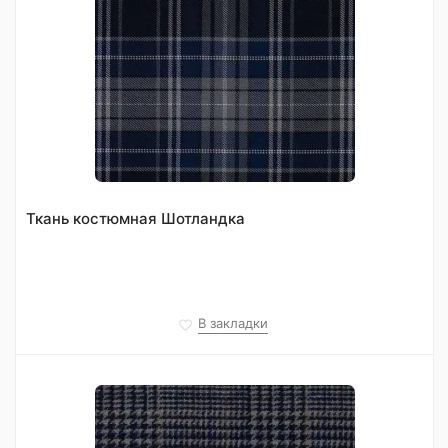
Ткань костюмная Шотландка
В закладки