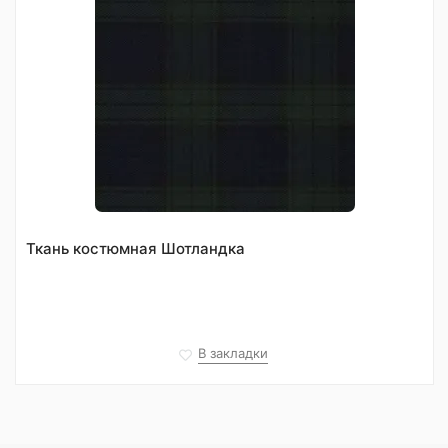
Ткань костюмная Шотландка
В закладки