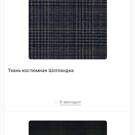
Ткань костюмная Шотландка
В закладки