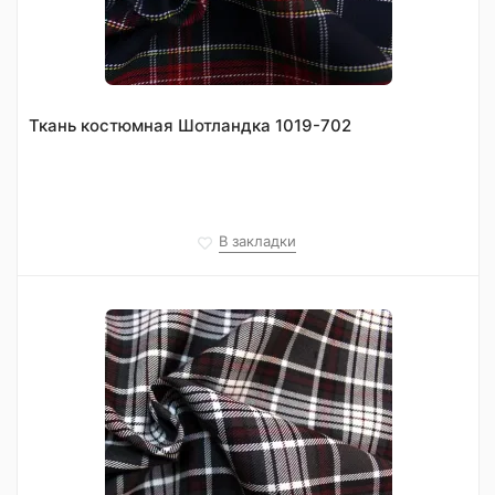
Ткань костюмная Шотландка 1019-702
В закладки