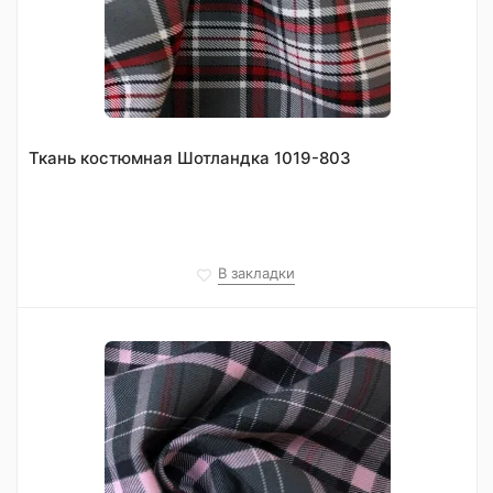
Ткань костюмная Шотландка 1019-803
В закладки