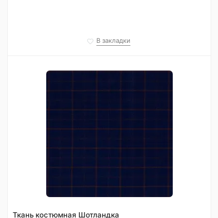
В закладки
Ткань костюмная Шотландка