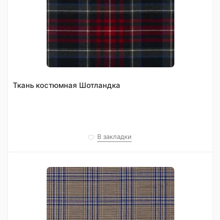
Ткань костюмная Шотландка
В закладки