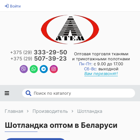
Войти
333-29-50
+375 (29)
Оптовая торговля тканями
507-39-23
+375 (29)
и трикотажными полотнами
Пн-Пт:
с 9.00 до 17.00
Сб-Вс:
выходной
Вам перезвонят!
Главная
Производитель
Шотландка
Шотландка оптом в Беларуси