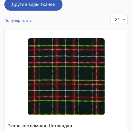
Другие виды тканей
24
Популярные
Ткань костюмная Шотландка