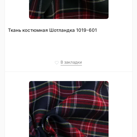
Ткань костюмная Шотландка 1019-601
В закладки