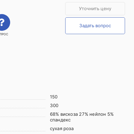
Уточнить цену
Задать вопрос
ПРОС
150
300
68% вискоза 27% нейлон 5%
спандекс
сухая роза