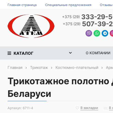
Главная страница
Специальные предложения
Отзывы
333-29-
+375 (29)
507-39-
+375 (29)
КАТАЛОГ
О КОМПАНИИ
Главная
Трикотаж
Костюмно-плательный
Арм
Трикотажное полотно 
Беларуси
В закладки
В 
Артикул:
6711-4