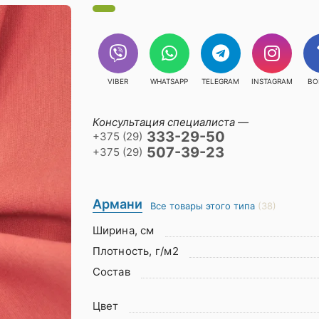
VIBER
WHATSAPP
TELEGRAM
INSTAGRAM
ВО
Консультация специалиста —
333-29-50
+375 (29)
507-39-23
+375 (29)
Армани
Все товары этого типа
(38)
Ширина, см
Плотность, г/м2
Состав
Цвет