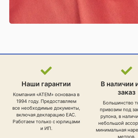
Наши гарантии
В наличии 
заказ
Компания «АТЕМ» основана в
1994 году. Предоставляем
Большинство т
все необходимые документы,
привозим под зак
включая декларацию ЕАС.
рулона, в налич
Работаем только с юрлицами
небольшой ассор
и ИП.
минимальная нарез
метров.