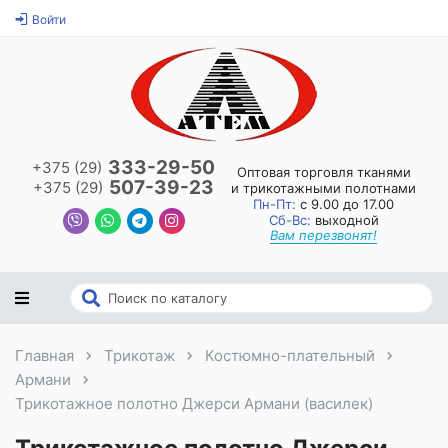
Войти
333-29-50
+375 (29)
Оптовая торговля тканями
507-39-23
+375 (29)
и трикотажными полотнами
Пн-Пт:
с 9.00 до 17.00
Сб-Вс:
выходной
Вам перезвонят!
Главная
Трикотаж
Костюмно-плательный
Армани
Трикотажное полотно Джерси Армани (василек)