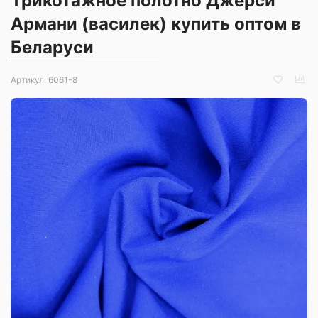
Трикотажное полотно Джерси
Армани (василек) купить оптом в
Беларуси
Артикул:
6061-8