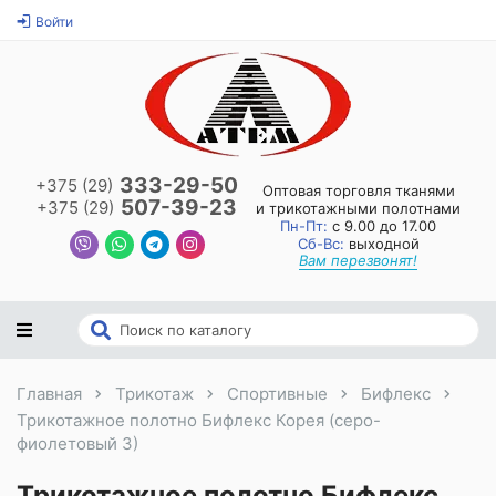
Войти
333-29-50
+375 (29)
Оптовая торговля тканями
507-39-23
+375 (29)
и трикотажными полотнами
Пн-Пт:
с 9.00 до 17.00
Сб-Вс:
выходной
Вам перезвонят!
Главная
Трикотаж
Спортивные
Бифлекс
Трикотажное полотно Бифлекс Корея (серо-
фиолетовый 3)
Трикотажное полотно Бифлекс