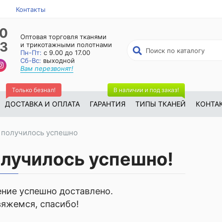
Контакты
50
Оптовая торговля тканями
23
и трикотажными полотнами
Пн-Пт:
с 9.00 до 17.00
Сб-Вс:
выходной
Вам перезвонят!
Только безнал!
В наличии и под заказ!
ДОСТАВКА И ОПЛАТА
ГАРАНТИЯ
ТИПЫ ТКАНЕЙ
КОНТА
 получилось успешно
олучилось успешно!
ние успешно доставлено.
вяжемся, спасибо!