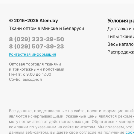
© 2015–2025 Atem.by
Условия р
Ткани оптом в Минске и Беларуси
Доставка и 
Типы ткане
8 (029) 333-29-50
Весь катало
8 (029) 507-39-23
Распродаж
Контактная информация
Оптовая торговля тканями
и трикотажными полотнами
Пн-Пт: с 9.00 до 17.00
Сб-Вс: выходной
Все данные, представленные на сайте, носят информационный
являются исчерпывающими. Указанные цены являются рекоме
могут отличаться от действительных цен. Обратитесь к менед
компании по указанным на сайте контактам. Мы полагаем, что
данным веб-сайтом, вы даёте своё согласие на получение
cook