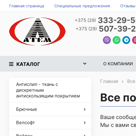
Главная страница
Специальные предложения
Отзывы
333-29-
+375 (29)
507-39-
+375 (29)
КАТАЛОГ
О КОМПАНИИ
Главная
Все
Антислип - ткань с
дискретным
Все п
антискользящим покрытием
Брючные
Ваше сообще
Велсофт
Мы с вами с
Войлок