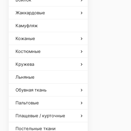
Жаккардовые
Камуфляж
Кожаные
Костюмные
Кружева
Льняные
Обувная ткань
Пальтовые
Плащевые / курточные
Постельные ткани