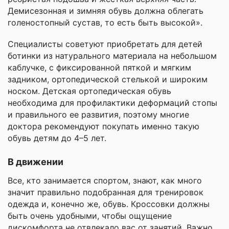
Демисезонная и зимняя обувь должна облегать
голеностопный сустав, то есть быть высокой».
Специалисты советуют приобретать для детей
ботинки из натурального материала на небольшом
каблучке, с фиксированной пяткой и мягким
задником, ортопедической стелькой и широким
носком. Детская ортопедическая обувь
необходима для профилактики деформаций стопы
и правильного ее развития, поэтому многие
доктора рекомендуют покупать именно такую
обувь детям до 4–5 лет.
В движении
Все, кто занимается спортом, знают, как много
значит правильно подобранная для тренировок
одежда и, конечно же, обувь. Кроссовки должны
быть очень удобными, чтобы ощущение
дискомфорта не отвлекало вас от занятий. Важно,