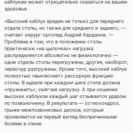
каблукам может отрицательно сказаться на вашем
здоровье.
«Высокий каблук вреден не только для переднего
отдела стопы, но также для среднего и заднего, —
считает хирург-ортопед Андрей Карданов. —
Проблема в том, что в положении стопы
практически «на цыпочках» нагрузка
распределяется абсолютно не физиологично —
одни отделы стопы перегружены, другие, наоборот,
чересчур разгружены. Кроме того, высокий каблук
полностью «выключает» рессорную функцию
стопы. В идеале при каждом шаге стопа должна
«пружинить», смягчая нагрузку. А при ношении
высоких каблуков каждый шаг отзывается ударом
по позвоночнику. В результате — остеохондроз,
грыжи межпозвонковых дисков, которые
проявляются на первый взгляд беспричинными
болями в спине.