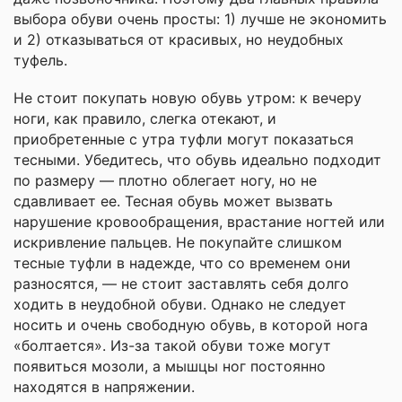
выбора обуви очень просты: 1) лучше не экономить
и 2) отказываться от красивых, но неудобных
туфель.
Не стоит покупать новую обувь утром: к вечеру
ноги, как правило, слегка отекают, и
приобретенные с утра туфли могут показаться
тесными. Убедитесь, что обувь идеально подходит
по размеру — плотно облегает ногу, но не
сдавливает ее. Тесная обувь может вызвать
нарушение кровообращения, врастание ногтей или
искривление пальцев. Не покупайте слишком
тесные туфли в надежде, что со временем они
разносятся, — не стоит заставлять себя долго
ходить в неудобной обуви. Однако не следует
носить и очень свободную обувь, в которой нога
«болтается». Из-за такой обуви тоже могут
появиться мозоли, а мышцы ног постоянно
находятся в напряжении.