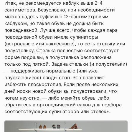
Итак, не рекомендуется каблук выше 2­-4
сантиметров. Безусловно, при необходимости
можно надеть туфли и с 12-сантиметровым
каблуком, но такая обувь не должна быть
повседневной. Лучше всего, чтобы каждая пара
повседневной обуви имела супинаторы
(встроенные или наклеенные), то есть стельку или
полустельку. Стелька полностью соответствует
форме подошвы, а полустелька расположена
только под пяткой. Задача стельки (и полустельки)
— поддерживать нормальные (или уже
опускающиеся) своды стоп. Это позволит
избежать плоскостопия. Если после нескольких
дней носки новой обуви вы почувствовали, что
ногам неуютно, — либо меняйте обувь, либо
обратитесь в ортопедический салон для подбора
соответствующих супинаторов или стелек».