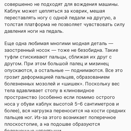
совершенно не подходят для вождения машины.
Каблук может цепляться за коврик, мешая
переставлять ногу с одной педали на другую, а
толстая платформа не позволяет чувствовать силу
давления ноги на педаль.
Еще одна любимая многими модная деталь —
заостренный носок — тоже не безобидна. Такие
туфли стискивают пальцы, сближая их друг с
другом. При этом большой палец и мизинец
опускаются, а остальные — поднимаются. Все это
грозит деформацией пальцев, образованием
болезненных мозолей и «шишек». Поскольку вес
тела вдавливает стопу в клиновидное
пространство (особенно если помимо острого
носа у обуви каблук высотой 5–6 сантиметров и
более), вся нагрузка переносится на кости средних
пальцев ног. Из-за этого возникает поперечное
плоскостопие, а на подошве образуются
болезненные натоптыши.