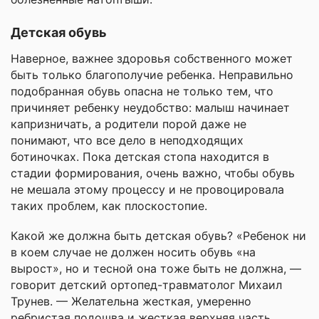
Детская обувь
Наверное, важнее здоровья собственного может
быть только благополучие ребенка. Неправильно
подобранная обувь опасна не только тем, что
причиняет ребенку неудобство: малыш начинает
капризничать, а родители порой даже не
понимают, что все дело в неподходящих
ботиночках. Пока детская стопа находится в
стадии формирования, очень важно, чтобы обувь
не мешала этому процессу и не провоцировала
таких проблем, как плоскостопие.
Какой же должна быть детская обувь? «Ребенок ни
в коем случае не должен носить обувь «на
вырост», но и тесной она тоже быть не должна, —
говорит детский ортопед-травматолог Михаил
Трунев. — Желательна жесткая, умеренно
ребристая подошва и жесткая верхняя часть.