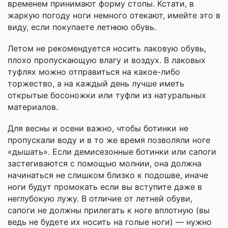
временем принимают форму стопы. Кстати, в
жаркую погоду ноги немного отекают, имейте это в
виду, если покупаете летнюю обувь.
Летом не рекомендуется носить лаковую обувь,
плохо пропускающую влагу и воздух. В лаковых
туфлях можно отправиться на какое-либо
торжество, а на каждый день лучше иметь
открытые босоножки или туфли из натуральных
материалов.
Для весны и осени важно, чтобы ботинки не
пропускали воду и в то же время позволяли ноге
«дышать». Если демисезонные ботинки или сапоги
застегиваются с помощью молнии, она должна
начинаться не слишком близко к подошве, иначе
ноги будут промокать если вы вступите даже в
неглубокую лужу. В отличие от летней обуви,
сапоги не должны прилегать к ноге вплотную (вы
ведь не будете их носить на голые ноги) — нужно