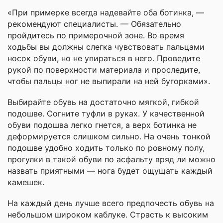
«При примерке всегда надевайте оба ботинка, —
рекомендуют специалисты. — Обязательно
пройдитесь по примерочной зоне. Во время
ходьбы вы должны слегка чувствовать пальцами
носок обуви, но не упираться в него. Проведите
рукой по поверхности материала и проследите,
чтобы пальцы ног не выпирали на ней бугорками».
Выбирайте обувь на достаточно мягкой, гибкой
подошве. Согните туфли в руках. У качественной
обуви подошва легко гнется, а верх ботинка не
деформируется слишком сильно. На очень тонкой
подошве удобно ходить только по ровному полу,
прогулки в такой обуви по асфальту вряд ли можно
назвать приятными — нога будет ощущать каждый
камешек.
На каждый день лучше всего предпочесть обувь на
небольшом широком каблуке. Страсть к высоким