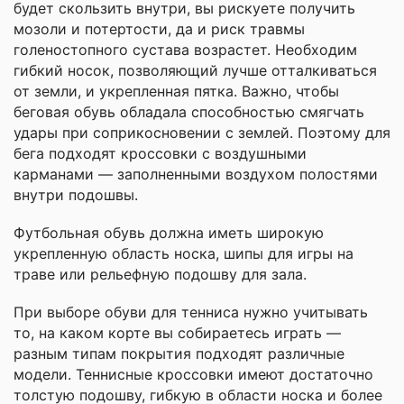
будет скользить внутри, вы рискуете получить
мозоли и потертости, да и риск травмы
голеностопного сустава возрастет. Необходим
гибкий носок, позволяющий лучше отталкиваться
от земли, и укрепленная пятка. Важно, чтобы
беговая обувь обладала способностью смягчать
удары при соприкосновении с землей. Поэтому для
бега подходят кроссовки с воздушными
карманами — заполненными воздухом полостями
внутри подошвы.
Футбольная обувь должна иметь широкую
укрепленную область носка, шипы для игры на
траве или рельефную подошву для зала.
При выборе обуви для тенниса нужно учитывать
то, на каком корте вы собираетесь играть —
разным типам покрытия подходят различные
модели. Теннисные кроссовки имеют достаточно
толстую подошву, гибкую в области носка и более