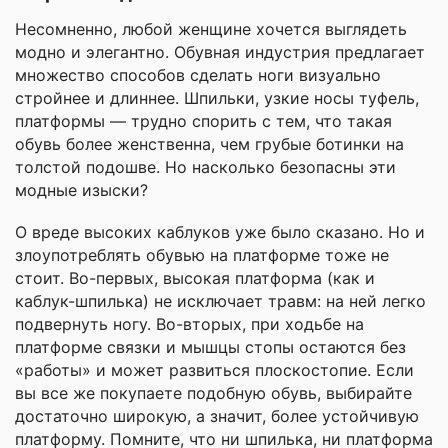
Несомненно, любой женщине хочется выглядеть
модно и элегантно. Обувная индустрия предлагает
множество способов сделать ноги визуально
стройнее и длиннее. Шпильки, узкие носы туфель,
платформы — трудно спорить с тем, что такая
обувь более женственна, чем грубые ботинки на
толстой подошве. Но насколько безопасны эти
модные изыски?
О вреде высоких каблуков уже было сказано. Но и
злоупотреблять обувью на платформе тоже не
стоит. Во-первых, высокая платформа (как и
каблук-шпилька) не исключает травм: на ней легко
подвернуть ногу. Во-вторых, при ходьбе на
платформе связки и мышцы стопы остаются без
«работы» и может развиться плоскостопие. Если
вы все же покупаете подобную обувь, выбирайте
достаточно широкую, а значит, более устойчивую
платформу. Помните, что ни шпилька, ни платформа