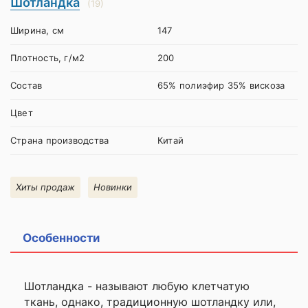
Шотландка
(19)
Ширина, см
147
Плотность, г/м2
200
Состав
65% полиэфир 35% вискоза
Цвет
Страна производства
Китай
Хиты продаж
Новинки
Особенности
Шотландка - называют любую клетчатую
ткань, однако, традиционную шотландку или,