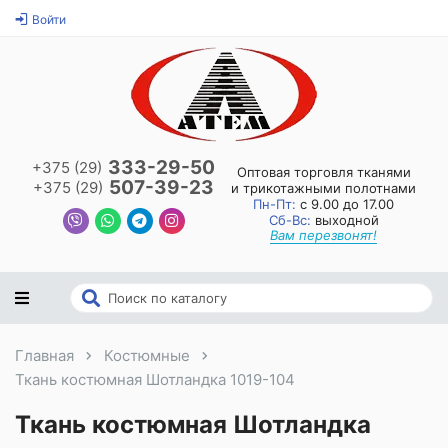
Войти
333-29-50
+375 (29)
Оптовая торговля тканями
507-39-23
+375 (29)
и трикотажными полотнами
Пн-Пт:
с 9.00 до 17.00
Сб-Вс:
выходной
Вам перезвонят!
Главная
Костюмные
Ткань костюмная Шотландка 1019-104
Ткань костюмная Шотландка