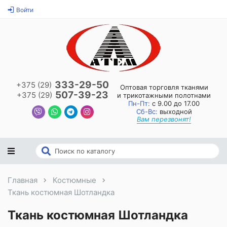
Войти
333-29-50
+375 (29)
Оптовая торговля тканями
507-39-23
+375 (29)
и трикотажными полотнами
Пн-Пт:
с 9.00 до 17.00
Сб-Вс:
выходной
Вам перезвонят!
Главная
Костюмные
Ткань костюмная Шотландка
Ткань костюмная Шотландка