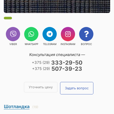
VIBER
WHATSAPP
TELEGRAM
INSTAGRAM
ВОПРОС
Консультация специалиста —
333-29-50
+375 (29)
507-39-23
+375 (29)
Уточнить цену
Задать вопрос
Шотландка
(19)